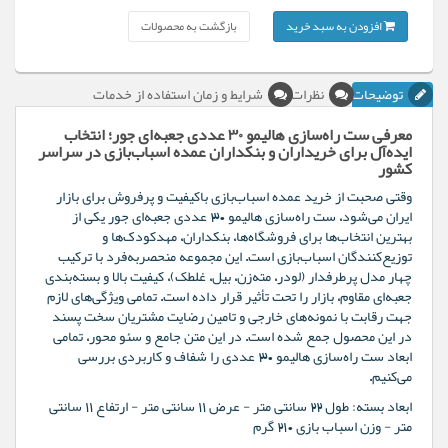
افزودن به سبد خرید
بازگشت به محصولات
توضیحات
نظرات
شرایط و زمان استفاده از خدمات
معرفی ست راه‌سازی هالیمو ۳۰ عددی جعبه‌ای جور؛ انتخاب
ایده‌آل برای خریداران و بنکداران عمده اسباب‌بازی در سراسر
کشور
وقتی صحبت از خرید عمده اسباب‌بازی باکیفیت و پرفروش برای بازار
ایران می‌شود، ست راه‌سازی هالیمو ۳۰ عددی جعبه‌ای جور یکی از
بهترین انتخاب‌ها برای فروشگاه‌ها، بنکداران، مهدکودک‌ها و
توزیع‌کنندگان اسباب‌بازی است. این مجموعه منحصربه‌فرد با ترکیب
چهار مدل پرطرفدار (لودر، مته‌زن، بیل، غلطک)، کیفیت بالا و بسته‌بندی
جعبه‌ای مقاوم، بازار را تحت تأثیر قرار داده است. تمامی ویژگی‌های لازم
جهت رقابت با نمونه‌های خارجی و تامین رضایت مشتریان سخت‌ پسند
در این محصول جمع شده است. در این متن جامع و سئو محور، تمامی
ابعاد ست راه‌سازی هالیمو ۳۰ عددی را شفاف و کاربردی بررسی
می‌کنیم.
ابعاد بسته: طول 22 سانتی متر - عرض 11 سانتی متر - ارتفاع 11 سانتی
متر - وزن اسباب بازی 210 گرم