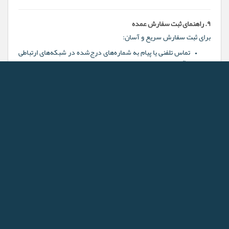
۹. راهنمای ثبت سفارش عمده
برای ثبت سفارش سریع و آسان:
تماس تلفنی یا پیام به شماره‌های درج‌شده در شبکه‌های ارتباطی
هالیمو
دریافت مشاوره رایگان برای دریافت شرایط همکاری بنکداری و
قیمت‌ها
ارسال در سریع‌ترین زمان با بسته‌بندی حرفه‌ای و گارانتی اصالت
امکان تست نمونه و اطمینان از کیفیت قبل از خرید عمده