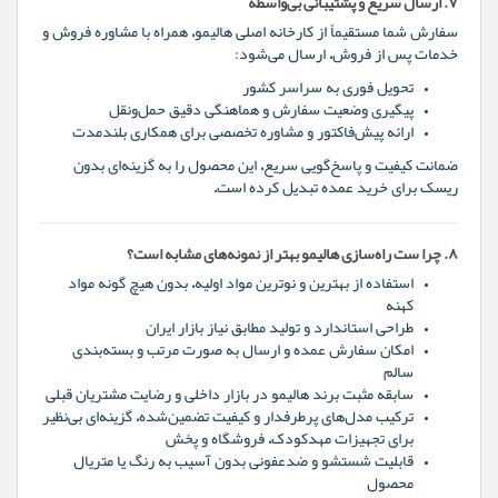
۷. ارسال سریع و پشتیبانی بی‌واسطه
سفارش شما مستقیماً از کارخانه اصلی هالیمو، همراه با مشاوره فروش و
خدمات پس از فروش، ارسال می‌شود:
تحویل فوری به سراسر کشور
پیگیری وضعیت سفارش و هماهنگی دقیق حمل‌ونقل
ارائه پیش‌فاکتور و مشاوره تخصصی برای همکاری بلندمدت
ضمانت کیفیت و پاسخ‌گویی سریع، این محصول را به گزینه‌ای بدون
ریسک برای خرید عمده تبدیل کرده است.
۸. چرا ست راه‌سازی هالیمو بهتر از نمونه‌های مشابه است؟
استفاده از بهترین و نوترین مواد اولیه، بدون هیچ گونه مواد
کهنه
طراحی استاندارد و تولید مطابق نیاز بازار ایران
امکان سفارش عمده و ارسال به صورت مرتب و بسته‌بندی
سالم
سابقه مثبت برند هالیمو در بازار داخلی و رضایت مشتریان قبلی
ترکیب مدل‌های پرطرفدار و کیفیت تضمین‌شده، گزینه‌ای بی‌نظیر
برای تجهیزات مهدکودک، فروشگاه و پخش
قابلیت شستشو و ضدعفونی بدون آسیب به رنگ یا متریال
محصول