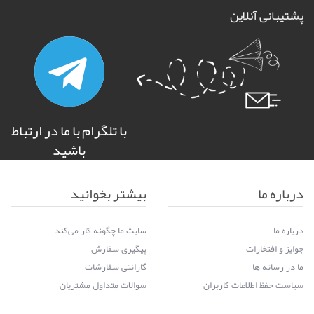
پشتیبانی آنلاین
با تلگرام با ما در ارتباط
باشید
درباره ما
بیشتر بخوانید
درباره ما
سایت ما چگونه کار می‌کند
جوایز و افتخارات
پیگیری سفارش
ما در رسانه ها
گارانتی سفارشات
سیاست حفظ اطلاعات کاربران
سوالات متداول مشتریان