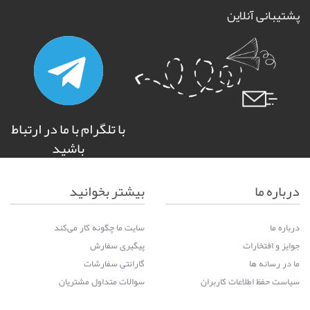
پشتیبانی آنلاین
با تلگرام با ما در ارتباط
باشید
درباره ما
بیشتر بخوانید
درباره ما
سایت ما چگونه کار می‌کند
جوایز و افتخارات
پیگیری سفارش
ما در رسانه ها
گارانتی سفارشات
سیاست حفظ اطلاعات کاربران
سوالات متداول مشتریان