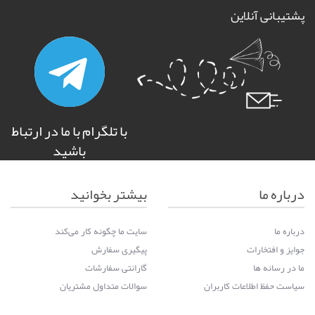
پشتیبانی آنلاین
با تلگرام با ما در ارتباط
باشید
درباره ما
بیشتر بخوانید
درباره ما
سایت ما چگونه کار می‌کند
جوایز و افتخارات
پیگیری سفارش
ما در رسانه ها
گارانتی سفارشات
سیاست حفظ اطلاعات کاربران
سوالات متداول مشتریان