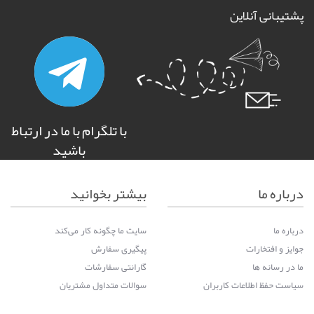
پشتیبانی آنلاین
با تلگرام با ما در ارتباط
باشید
درباره ما
بیشتر بخوانید
درباره ما
سایت ما چگونه کار می‌کند
جوایز و افتخارات
پیگیری سفارش
ما در رسانه ها
گارانتی سفارشات
سیاست حفظ اطلاعات کاربران
سوالات متداول مشتریان